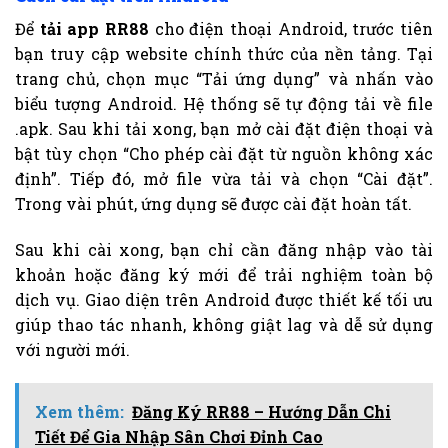
Để
tải app RR88
cho điện thoại Android, trước tiên
bạn truy cập website chính thức của nền tảng. Tại
trang chủ, chọn mục “Tải ứng dụng” và nhấn vào
biểu tượng Android. Hệ thống sẽ tự động tải về file
.apk
. Sau khi tải xong, bạn mở cài đặt điện thoại và
bật tùy chọn “Cho phép cài đặt từ nguồn không xác
định”. Tiếp đó, mở file vừa tải và chọn “Cài đặt”.
Trong vài phút, ứng dụng sẽ được cài đặt hoàn tất.
Sau khi cài xong, bạn chỉ cần đăng nhập vào tài
khoản hoặc đăng ký mới để trải nghiệm toàn bộ
dịch vụ. Giao diện trên Android được thiết kế tối ưu
giúp thao tác nhanh, không giật lag và dễ sử dụng
với người mới.
Xem thêm:
Đăng Ký RR88 – Hướng Dẫn Chi
Tiết Để Gia Nhập Sân Chơi Đỉnh Cao