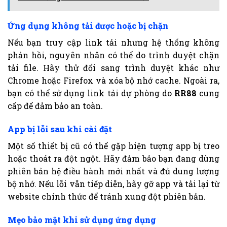
Ứng dụng không tải được hoặc bị chặn
Nếu bạn truy cập link tải nhưng hệ thống không
phản hồi, nguyên nhân có thể do trình duyệt chặn
tải file. Hãy thử đổi sang trình duyệt khác như
Chrome hoặc Firefox và xóa bộ nhớ cache. Ngoài ra,
bạn có thể sử dụng link tải dự phòng do
RR88
cung
cấp để đảm bảo an toàn.
App bị lỗi sau khi cài đặt
Một số thiết bị cũ có thể gặp hiện tượng app bị treo
hoặc thoát ra đột ngột. Hãy đảm bảo bạn đang dùng
phiên bản hệ điều hành mới nhất và đủ dung lượng
bộ nhớ. Nếu lỗi vẫn tiếp diễn, hãy gỡ app và tải lại từ
website chính thức để tránh xung đột phiên bản.
Mẹo bảo mật khi sử dụng ứng dụng