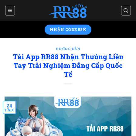
Skip
to
content
NHẬN CODE 58K
HƯỚNG DẪN
Tải App RR88 Nhận Thưởng Liền
Tay Trải Nghiệm Đẳng Cấp Quốc
Tế
24
Th10