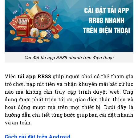
Cài đặt tải app RR88 nhanh trên điện thoại
Việc
tải app RR88
giúp người chơi có thể tham gia
trò chơi, nạp rút tiền và nhận khuyến mãi bất cứ lúc
nào mà không cần truy cập trình duyệt web. Ứng
dụng được phát triển tối ưu, giao diện thân thiện và
hoạt động mượt mà trên mọi thiết bị. Dưới đây là
hướng dẫn chi tiết từng bước giúp bạn cài đặt nhanh
và an toàn.
Cách cài đặt trên Android