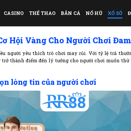
CASINO
THỂ THAO
BẮN CÁ
NỔ HŨ
XỔ SỐ
Đ
 Cơ Hội Vàng Cho Người Chơi Đ
ều người yêu thích trò chơi may rủi. Với tỷ lệ trả thư
trở thành điểm đến lý tưởng cho người chơi muốn thử v
ọn lòng tin của người chơi