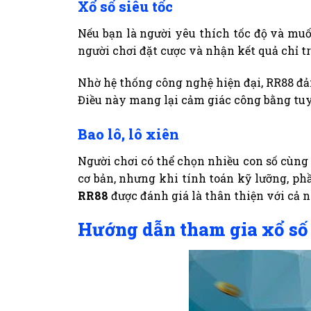
Xổ số siêu tốc
Nếu bạn là người yêu thích tốc độ và mu
người chơi đặt cược và nhận kết quả chỉ t
Nhờ hệ thống công nghệ hiện đại, RR88 đả
Điều này mang lại cảm giác công bằng tuy
Bao lô, lô xiên
Người chơi có thể chọn nhiều con số cùng l
cơ bản, nhưng khi tính toán kỹ lưỡng, ph
RR88
được đánh giá là thân thiện với cả 
Hướng dẫn tham gia xổ số 