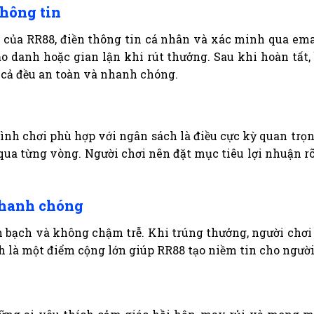
thông tin
 của RR88, điền thông tin cá nhân và xác minh qua ema
ạo danh hoặc gian lận khi rút thưởng. Sau khi hoàn tất,
 cả đều an toàn và nhanh chóng.
 hình chơi phù hợp với ngân sách là điều cực kỳ quan trọ
qua từng vòng. Người chơi nên đặt mục tiêu lợi nhuận rõ
nhanh chóng
 bạch và không chậm trễ. Khi trúng thưởng, người chơi c
ch là một điểm cộng lớn giúp RR88 tạo niềm tin cho ngườ