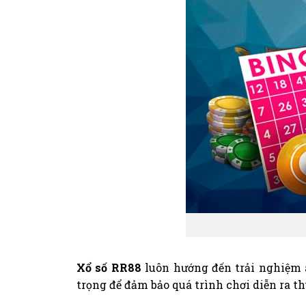
Xổ số RR88
luôn hướng đến trải nghiệm a
trọng để đảm bảo quá trình chơi diễn ra t