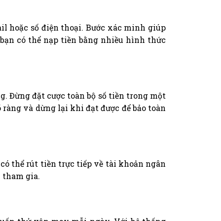
il hoặc số điện thoại. Bước xác minh giúp
 bạn có thể nạp tiền bằng nhiều hình thức
ng. Đừng đặt cược toàn bộ số tiền trong một
 ràng và dừng lại khi đạt được để bảo toàn
ó thể rút tiền trực tiếp về tài khoản ngân
i tham gia.